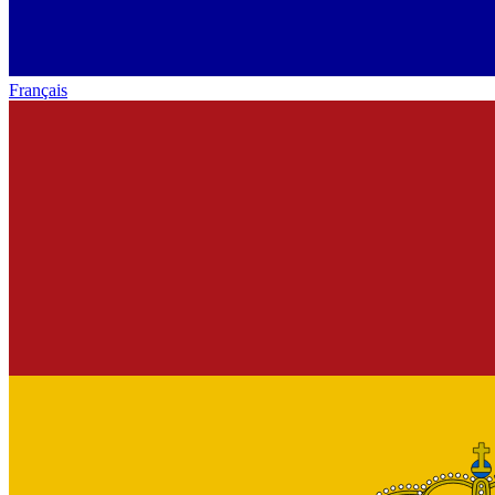
Français