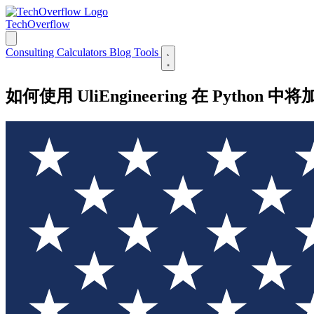
TechOverflow
Consulting
Calculators
Blog
Tools
如何使用 UliEngineering 在 Python 中