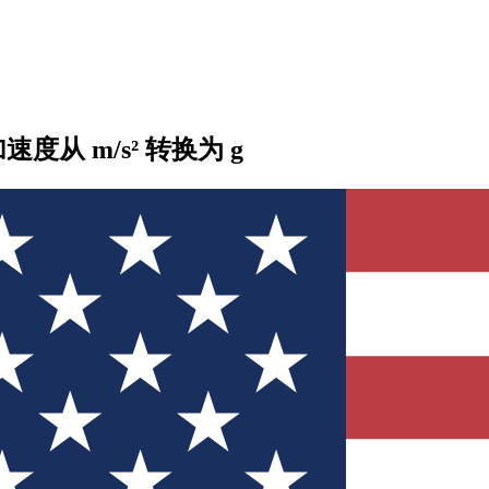
将加速度从 m/s² 转换为 g